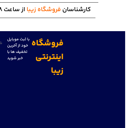
کارشناسان
فروشگاه زیبا
از ساعت 8 الی 20 پاسخگوی شما هستند
با ثبت موبایل
فروشگاه
تلفن
خود از آخرین
تخفیف ها با
اینترنتی
خبر شوید
زیبا