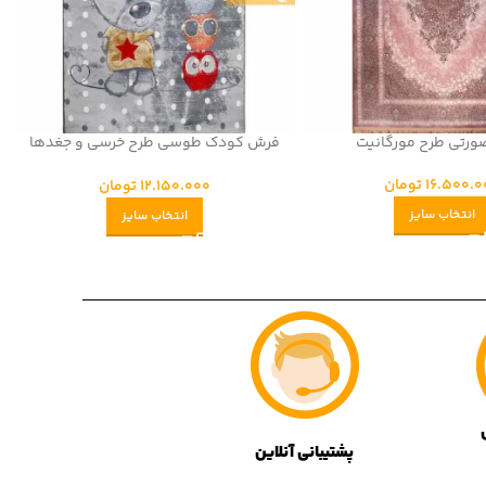
رتی طرح مورگانیت
فرش کودک طوسی طرح خرسی و جغدها
440 شانه
16.500.0
تومان
12.150.000
تومان
انتخاب سایز
انتخاب سایز
پشتیبانی آنلاین