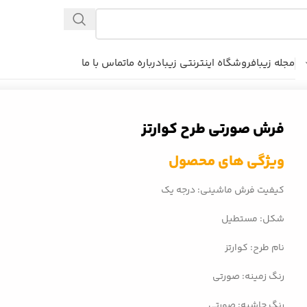
مجله زیبا
فروشگاه اینترنتی زیبا
درباره ما
تماس با ما
فرش صورتی طرح کوارتز
ویژگی های محصول
کیفیت فرش ماشینی: درجه یک
شکل: مستطیل
نام طرح: کوارتز
رنگ زمینه: صورتی
رنگ حاشیه: صورتی