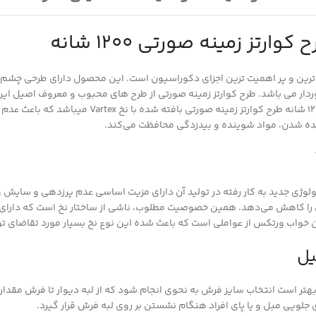
تز زمینه صورتی 1200 شانه
ترین و پر اهمیت ترین اجزای دکوراسیون است. این محصول دارای طرحی چشم نوا
ردار می باشد. طرح کوارتز زمینه صورتی از طرح های محبوب و معروف اصیل ایر
و پرطرفدار است.فرش مستطیل 1200 شانه طرح کوارتز زمین
ده شدن، مواد شوینده و بیدزدگی محافظت می‌کند.
لوژی جدید به کار رفته در تولید آن دارای مزیت اساسی عدم پرزدهی و سایش
ا کاهش می‌دهد. همین خصوصیت مطلوب، ناشی از ساختار نخ است که دارای 
ن خواب ورتکس از عواملی است که باعث شده این نوع نخ بسیار مورد تقاضای تو
یل
تر است انتخاب سایز فرش به نحوی انجام شود که از لبه دیوار تا فرش مقد
ی جلویی مبل و یا پای افراد هنگام نشستن بر روی لبه فرش قرار گیرد.