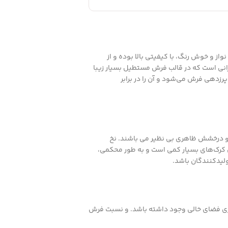
ز و خوش رنگ، با کیفیتی بالا بوده و از
انی است که در قالب فرش مستطیل بسیار زیبا
ه صورتی بافته شده با نخ Vartex میباشد که باعث عدم پرزدهی فرش می‌شود و آن را در برابر
 و درخشش ظاهری بی نظیر می باشند. نخ
کرک‌های بسیار کمی است و به طور محکمی،
لیدکنندگان باشد.
اری فضای خالی وجود داشته باشد. و نسبت فرش