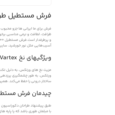
فرش مستطیل طرح کوار
فرش برای ما ایرانی ها جزو محبوب 
ظرافت، لطافت و نرمی مناسبی برخو
آسیب‌هایی مثل نور خورشید، سایی
ویژگیهای نخ Vartex
مزیت نخ های ورتکس، به دلیل تکنو
ورتکس، به طور چشمگیری پرزدهی ر
ساختار درونی را حفظ می‌کند. همی
چیدمان فرش مستط
طبق پیشنهاد طراحان دکوراسیون به
با مبلمان طوری باشد که یا پایه ها