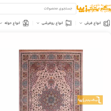
عبور به ناوبری
رفتن به محتوای اصلی
انواع فرش
انواع روفرشی
انواع حوله
خانه
فرش مستطیل
فرش صورتی طرح کوارتز