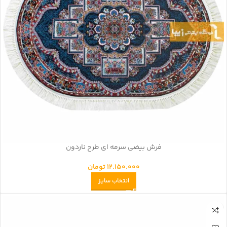
فرش بیضی سرمه ای طرح ناردون
12.150.000
تومان
انتخاب سایز