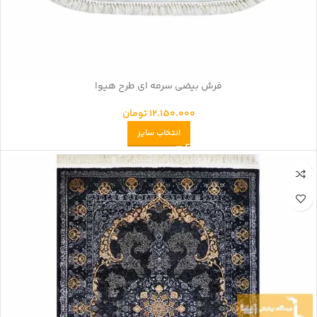
فرش بیضی سرمه ای طرح هیوا
12.150.000
تومان
انتخاب سایز