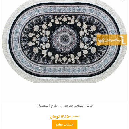
فرش بیضی سرمه ای طرح اصفهان
12.150.000
تومان
انتخاب سایز