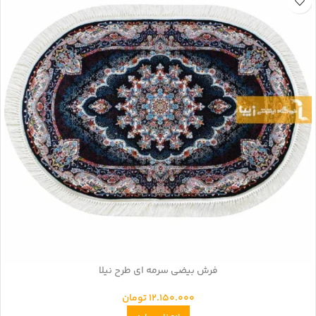
فرش بیضی سرمه ای طرح نیلا
12.150.000
تومان