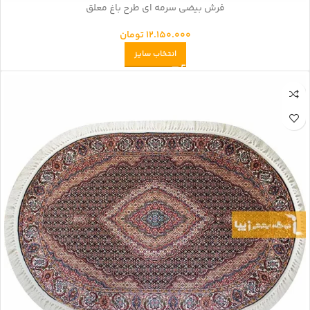
فرش بیضی سرمه ای طرح باغ معلق
12.150.000
تومان
انتخاب سایز