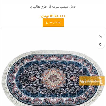
فرش بیضی سرمه ای طرح هالیدی
12.150.000
تومان
انتخاب سایز