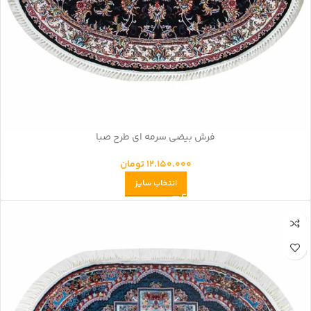
فرش بیضی سرمه ای طرح صبا
12.150.000
تومان
انتخاب سایز