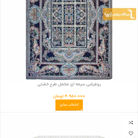
روفرشی سرمه ای مخمل طرح خشتی
4.950.000
تومان
انتخاب سایز