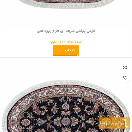
فرش بیضی سرمه ای طرح ریزماهی
12.150.000
تومان
انتخاب سایز