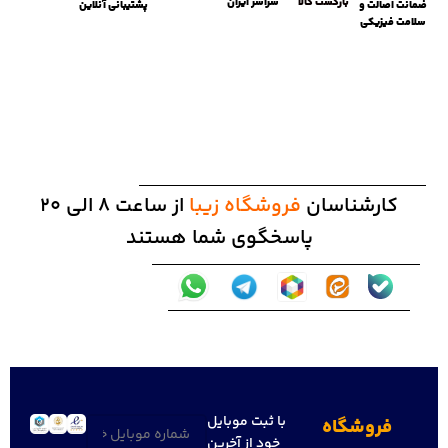
بازگشت کالا
سراسر ایران
پشتیبانی آنلاین
ضمانت اصالت و
سلامت فیزیکی
کارشناسان
فروشگاه زیبا
از ساعت 8 الی 20
پاسخگوی شما هستند
با ثبت موبایل
فروشگاه
تلفن
(ضروری)
خود از آخرین