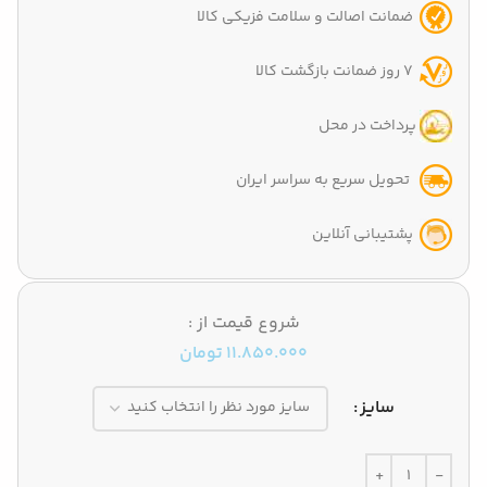
ضمانت اصالت و سلامت فزیکی کالا
7 روز ضمانت بازگشت کالا
پرداخت در محل
تحویل سریع به سراسر ایران
پشتیبانی آنلاین
شروع قیمت از :
11.850.000
تومان
سایز