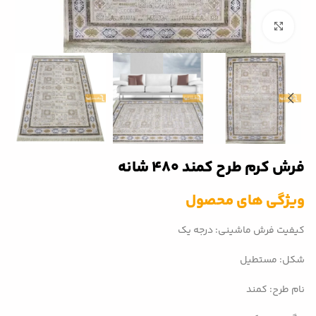
بزرگنمایی تصویر
فرش کرم طرح کمند 480 شانه
ویژگی های محصول
کیفیت فرش ماشینی: درجه یک
شکل: مستطیل
نام طرح: کمند