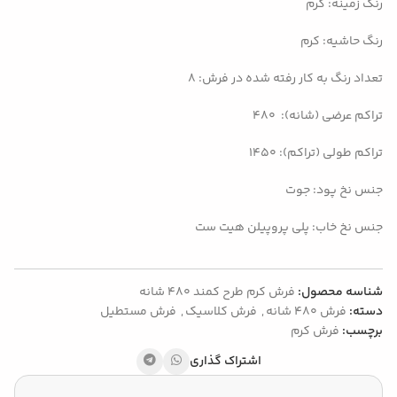
رنگ زمینه: کرم
رنگ حاشیه: کرم
تعداد رنگ به کار رفته شده در فرش: ۸
تراکم عرضی (شانه): 480
تراکم طولی (تراکم): 1450
جنس نخ پود: جوت
جنس نخ خاب: پلی پروپیلن هیت ست
شناسه محصول:
فرش کرم طرح کمند 480 شانه
دسته:
فرش 480 شانه
,
فرش کلاسیک
,
فرش مستطیل
برچسب:
فرش کرم
اشتراک گذاری