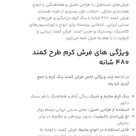
فرش‌های مستطیل با طراحی اصیل و هماهنگی با انواع
فضابندی منازل، انتخاب اول بسیاری از افراد هستند.
فرش کمند 480 شانه با رنگ کرم دل‌انگیز و طرح‌های
سنتی ایرانی، انتخابی برجسته برای انواع دکوراسیون‌های
کلاسیک، روستیک و مدرن است. فرش کمند زیبایی و
کیفیت را با هم به منزل شما می‌آورد.
ویژگی های فرش کرم طرح کمند
480 شانه
در ادامه چند ویژگی خاص فرش کمند رنگ کرم را جمع
آوری کردیم:
رنگ کرم ملایم و شیک:
رنگی آرام و هماهنگ با هر سبک
دکور.
اسفاده از طراحی اصیل:
نمای سنتی ایرانی چسم نواز.
نخ پلی‌استر باکیفیت:
بدون پرزدهی و مقاوم در برابر
سایش.
قابل استفاده در انواع محیط:
فرش کمند با توجه به