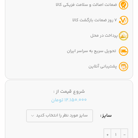
ضمانت اصالت و سلامت فزیکی کالا
7 روز ضمانت بازگشت کالا
پرداخت در محل
تحویل سریع به سراسر ایران
پشتیبانی آنلاین
شروع قیمت از :
12.150.000
تومان
سایز