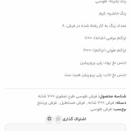
رنگ زمینه: طوسی
رنگ حاشیه: کرم
تعداد رنگ به کار رفته شده در فرش: 8
تراکم عرضی (شانه): 700
تراکم طولی (تراکم): 2100
جنس نخ پود: پلی پروپیلین
جنس نخ خاب: پلی پروپیلن هیت ست
شناسه محصول:
فرش طوسی طرح صفوی 700 شانه
دسته:
فرش 700 شانه
,
فرش مستطیل
,
فرش وینتج
برچسب:
فرش طوسی
اشتراک گذاری