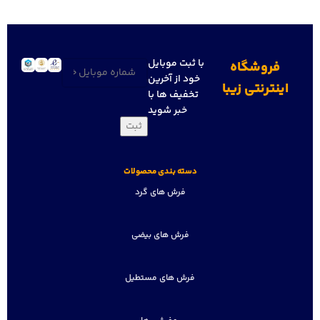
با ثبت موبایل
فروشگاه
تلفن
(ضروری)
خود از آخرین
اینترنتی زیبا
تخفیف ها با
خبر شوید
دسته بندی محصولات
فرش های گرد
فرش های بیضی
فرش های مستطیل