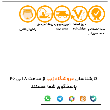
7 روز ضمانت
تحویل سریع به
پرداخت در محل
بازگشت کالا
سراسر ایران
پشتیبانی آنلاین
ضمانت اصالت و
سلامت فیزیکی
کارشناسان
فروشگاه زیبا
از ساعت 8 الی 20
پاسخگوی شما هستند