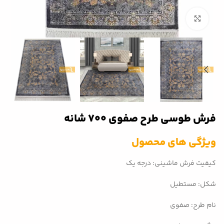
بزرگنمایی تصویر
فرش طوسی طرح صفوی 700 شانه
ویژگی های محصول
کیفیت فرش ماشینی: درجه یک
شکل: مستطیل
نام طرح: صفوی