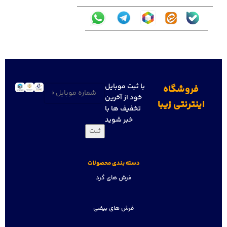
با ثبت موبایل
فروشگاه
تلفن
(ضروری)
خود از آخرین
اینترنتی زیبا
تخفیف ها با
خبر شوید
دسته بندی محصولات
فرش های گرد
فرش های بیضی