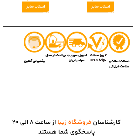
انتخاب سایز
انتخاب سایز
7 روز ضمانت
تحویل سریع به
پرداخت در محل
بازگشت کالا
سراسر ایران
پشتیبانی آنلاین
ضمانت اصالت و
سلامت فیزیکی
کارشناسان
فروشگاه زیبا
از ساعت 8 الی 20
پاسخگوی شما هستند