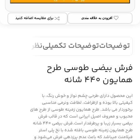
برای مقایسه اضافه کنید
افزودن به علاقه مندی
توضیحات
توضیحات تکمیلی
نظرات (0)
فرش بیضی طوسی طرح
همایون 440 شانه
این محصول دارای طرحی چشم نواز و خوش رنگ، با
کیفیتی بالا بوده و ازظرافت، لطافت ونرمی مناسبی
برخوردار می باشد. طرح همایون زمینه طوسی از طرح های
محبوب و معروف اصیل ایرانی است که در قالب فرش
بیضی بسیار زیبا و پرطرفدار است.فرش بیضی 440 شانه
طرح همایون زمینه طوسی بافته شده با نخ پلی استر
فیلامنت میباشد که باعث عدم پرزدهی فرش می‌شود و