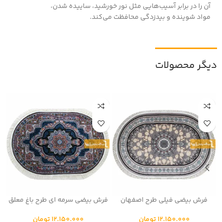
آن را در برابر آسیب‌هایی مثل نور خورشید، ساییده شدن،
مواد شوینده و بیدزدگی محافظت می‌کند.
دیگر محصولات
فرش بیضی فیلی طرح اصفهان
فرش بیضی سرمه ای طرح باغ معلق
12.150.000
تومان
12.150.000
تومان