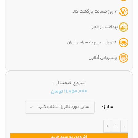
7 روز ضمانت بازگشت کالا
پرداخت در محل
تحویل سریع به سراسر ایران
پشتیبانی آنلاین
شروع قیمت از :
11.850.000
تومان
سایز
افزودن به سبد خرید