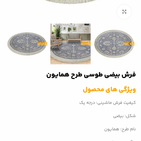
بزرگنمایی تصویر
فرش بیضی طوسی طرح همایون
ویژگی های محصول
کیفیت فرش ماشینی: درجه یک
شکل: بیضی
نام طرح: همایون