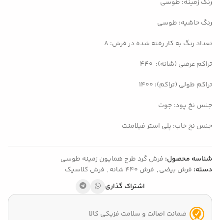
رنگ زمینه: طوسی
رنگ حاشیه: طوسی
تعداد رنگ به کار رفته شده در فرش: ۸
تراکم عرضی (شانه): 440
تراکم طولی (تراکم): 1400
جنس نخ پود: جوت
جنس نخ خاب: پلی استر فیلامنت
شناسه محصول:
فرش گرد طرح همایون زمینه طوسی
دسته:
فرش بیضی
,
فرش 440 شانه
,
فرش کلاسیک
اشتراک گذاری
ضمانت اصالت و سلامت فزیکی کالا