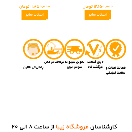
12.150.000
تومان
11.850.000
تومان
انتخاب سایز
انتخاب سایز
7 روز ضمانت
تحویل سریع به
پرداخت در محل
بازگشت کالا
سراسر ایران
پشتیبانی آنلاین
ضمانت اصالت و
سلامت فیزیکی
کارشناسان
فروشگاه زیبا
از ساعت 8 الی 20