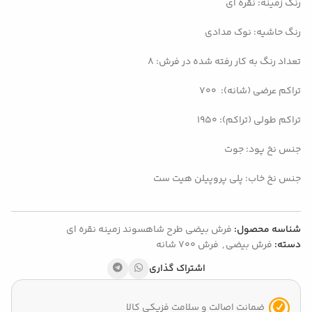
رنگ زمینه: نقره ای
رنگ حاشیه: نوک مدادی
تعداد رنگ به کار رفته شده در فرش: ۸
تراکم عرضی (شانه): ۷۰۰
تراکم طولی (تراکم): 195۰
جنس نخ پود: جوت
جنس نخ خاب: پلی پروپیلن هیت ست
شناسه محصول:
فرش بیضی طرح شاهسوند زمینه نقره ای
دسته:
فرش بیضی
,
فرش 700 شانه
اشتراک گذاری
ضمانت اصالت و سلامت فزیکی کالا