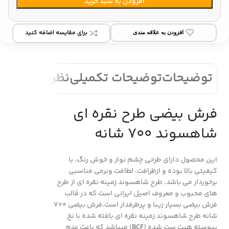
افزودن به سبد خرید
برای مقایسه اضافه کنید
افزودن به علاقه مندی
توضیحات
توضیحات تکمیلی
نظرات (0)
فرش بیضی طرح نقره ای
شاهسوند 700 شانه
این محصول دارای طرحی چشم نواز و خوش رنگ، با
کیفیتی بالا بوده و ازظرافت، لطافت ونرمی مناسبی
برخوردار می باشد. طرح شاهسوند زمینه نقره ای از طرح
های محبوب و معروف اصیل ایرانی است که در قالب
فرش بیضی بسیار زیبا و پرطرفدار است.فرش بیضی 700
شانه طرح شاهسوند زمینه نقره ای بافته شده با نخ
پیوسته هیت ست شده (
BCF
) میباشد که باعث عدم