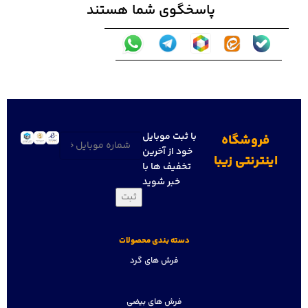
پاسخگوی شما هستند
با ثبت موبایل
فروشگاه
تلفن
(ضروری)
خود از آخرین
اینترنتی زیبا
تخفیف ها با
خبر شوید
دسته بندی محصولات
فرش های گرد
فرش های بیضی