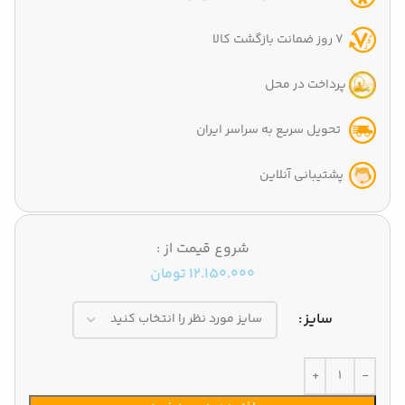
7 روز ضمانت بازگشت کالا
پرداخت در محل
تحویل سریع به سراسر ایران
پشتیبانی آنلاین
شروع قیمت از :
12.150.000
تومان
سایز