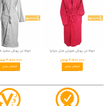
حوله تن پوش صورتی مدل سرانزا
حوله تن پوش سفید مد
4.500.000
تومان
4.500.000
توما
انتخاب سایز
انتخاب سایز