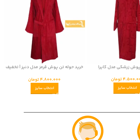
پوش زرشکی مدل کایرا
خرید حوله تن پوش قرمز مدل دنیز | تخفیف
و شرایط اقساطی
4.500.0
تومان
4.800.000
تومان
انتخاب سایز
انتخاب سایز