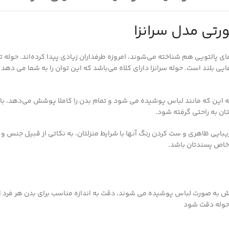
تی مدل سرانزا
ای پالتویی هم شناخته می‌شوند، امروزه طرفداران زیادی پیدا کرده‌اند. حوله 
یی بلند است. حوله سرانزا دارای کلاه می‌باشد که این توان را به شما می ده
ه این که مانند لباس پوشیده می شود و تمام بدن را کاملا پوشش می‌دهد، با
ان به راحتی گرفته شود.
زیبایی ظاهری و ست کردن رنگ آنها با شرایط منزلتان، به نکاتی از قبیل جنس و
اص پسندتان باشد.
ش به صورت لباس پوشیده می شوند، دقت به اندازه مناسب برای بدن هر فرد اه
 حوله دقت شود