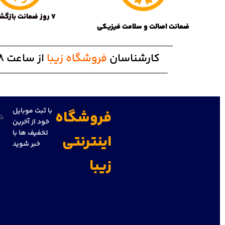
7 روز ضمانت بازگشت کالا
ضمانت اصالت و سلامت فیزیکی
کارشناسان
فروشگاه زیبا
از ساعت 8 الی 20 پاسخگوی شما هستند
با ثبت موبایل
فروشگاه
تلفن
خود از آخرین
تخفیف ها با
اینترنتی
خبر شوید
زیبا