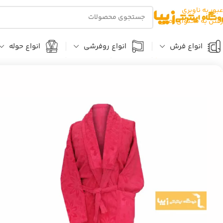
عبور به ناوبری
رفتن به محتوای اصلی
انواع فرش
انواع روفرشی
انواع حوله
خانه
حوله
حوله تن پوش
حوله تن پوش صورتی مدل سرانزا