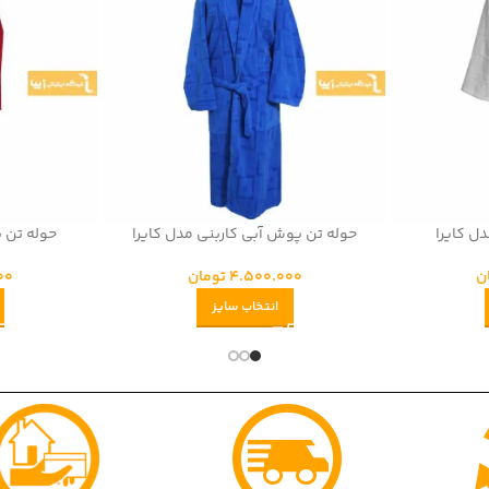
ل کایرا
حوله تن پوش آبی کاربنی مدل کایرا
حوله تن 
ن
4.500.000
تومان
00
انتخاب سایز