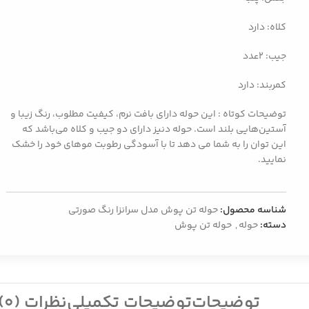
کلاه: دارد
جیب: 2عدد
کمربند: دارد
توضیحات کوتاه : این حوله دارای بافت نرم، کیفیت مطلوب، رنگ زیبا و
آستین‌هایی بلند است. حوله دنیز دارای دو جیب و کلاه می‌باشد که
این توان را به شما می دهد تا با آسودگی رطوبت موهای خود را خشک
نمایید.
شناسه محصول:
حوله تن پوش مدل سرانزا رنگ صورتی
دسته:
حوله
,
حوله تن پوش
توضیحات
توضیحات تکمیلی
نظرات (0)