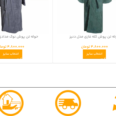
ه تن پوش کله غازی مدل دنیز
حوله تن پوش نوک مدادی
4.800.000
تومان
4.800.000
توما
انتخاب سایز
انتخاب سایز