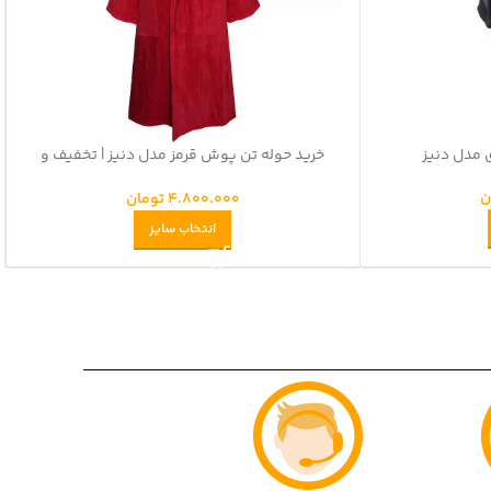
 مدل دنیز
خرید حوله تن پوش قرمز مدل دنیز | تخفیف و
شرایط اقساطی
ن
4.800.000
تومان
انتخاب سایز