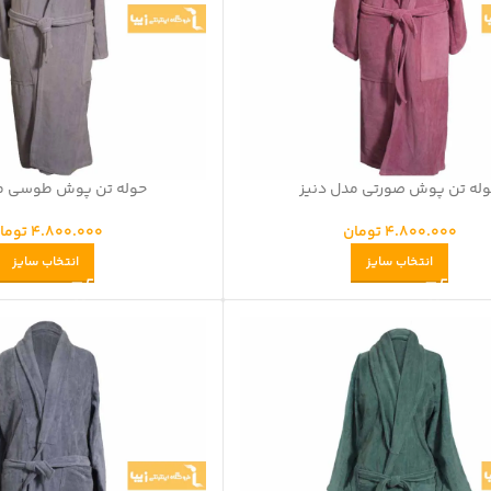
له تن پوش صورتی مدل دنیز
حوله تن پوش طوسی مد
4.800.000
تومان
4.800.000
توما
انتخاب سایز
انتخاب سایز