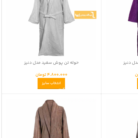
ل دنیز
حوله تن پوش سفید مدل دنیز
ن
4.800.000
تومان
انتخاب سایز