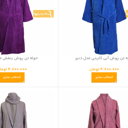
ه تن پوش آبی کاربنی مدل دنیز
حوله تن پوش بنفش مد
4.800.000
تومان
4.800.000
توما
انتخاب سایز
انتخاب سایز