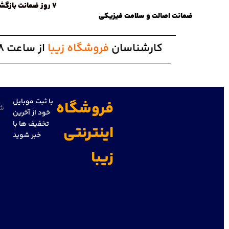
7 روز ضمانت بازگشت کالا
ضمانت اصالت و سلامت فیزیکی
کارشناسان
فروشگاه زیبا
از ساعت 8 الی 20 پاسخگوی شما هستند
با ثبت موبایل
فروشگاه
تلفن
خود از آخرین
تخفیف ها با
اینترنتی
خبر شوید
زیبا