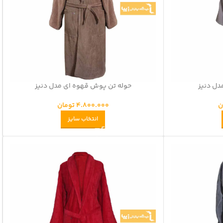
ل دنیز
حوله تن پوش قهوه ای مدل دنیز
ن
4.800.000
تومان
انتخاب سایز