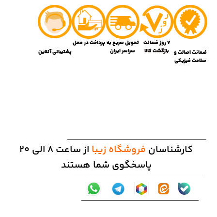
7 روز ضمانت
تحویل سریع به
پرداخت در محل
بازگشت کالا
سراسر ایران
پشتیبانی آنلاین
ضمانت اصالت و
سلامت فیزیکی
کارشناسان
فروشگاه زیبا
از ساعت 8 الی 20
پاسخگوی شما هستند