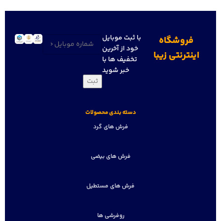
با ثبت موبایل
فروشگاه
تلفن
(ضروری)
خود از آخرین
اینترنتی زیبا
تخفیف ها با
خبر شوید
دسته بندی محصولات
فرش های گرد
فرش های بیضی
فرش های مستطیل
روفرشی ها