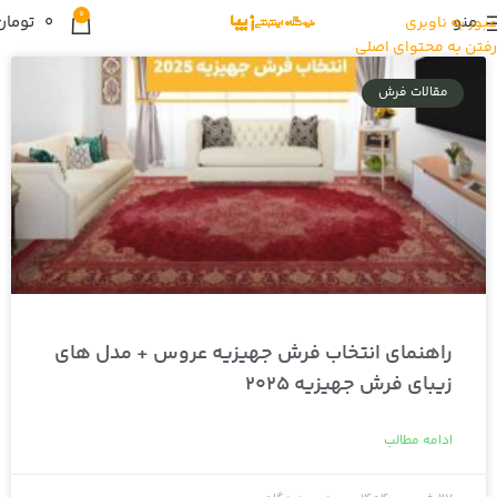
0
منو
0
تومان
عبور به ناوبری
رفتن به محتوای اصلی
مقالات فرش
راهنمای انتخاب فرش جهیزیه عروس + مدل های
زیبای فرش جهیزیه 2025
ادامه مطالب